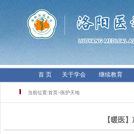
首 页
关于学会
继续教育
当前位置:
首页
>
医护天地
【暖医】