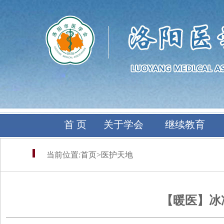
首 页
关于学会
继续教育
当前位置:
首页
>
医护天地
【暖医】冰