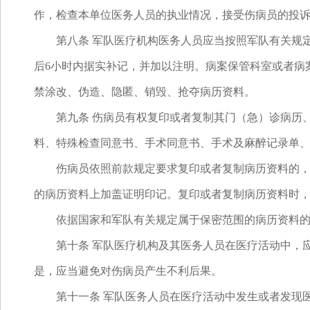
作，检查本单位医务人员的执业情况，接受伤病员的投
第八条 军队医疗机构医务人员应当按照军队有关规定
后6小时内据实补记，并加以注明。病案保管科室或者病
禁涂改、伪造、隐匿、销毁、抢夺病历资料。
第九条 伤病员有权复印或者复制其门（急）诊病历、
料、特殊检查同意书、手术同意书、手术及麻醉记录单
伤病员依照前款规定要求复印或者复制病历资料的，医
的病历资料上加盖证明印记。复印或者复制病历资料时
依据国家和军队有关规定属于保密范围的病历资料的
第十条 军队医疗机构及其医务人员在医疗活动中，应
是，应当避免对伤病员产生不利后果。
第十一条 军队医务人员在医疗活动中发生或者发现医