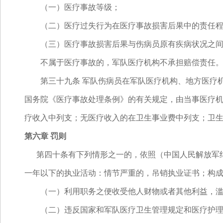
（一）医疗事故等级；
（二）医疗过失行为在医疗事故损害后果中的责任程
（三）医疗事故损害后果与伤病员原有疾病状况之间
不属于医疗事故的，军队医疗机构不承担赔偿责任
第三十九条 军队伤病员在军队医疗机构、地方医疗机
国务院《医疗事故处理条例》的有关规定，由当事医疗
疗收入中列支；无医疗收入的在卫生事业费中列支；卫
第六章 罚则
第四十条有下列情形之一的，依照（中国人民解放军纪
一年以下的执业活动：情节严重的，吊销执业证书；构
（一）利用职务之便收受他人财物或者其他利益，滥
（二）违反国家和军队医疗卫生管理规定和医疗护理