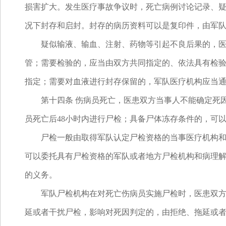
损害扩大。发生医疗事故争议时，死亡病例讨论记录、
况下封存和启封。封存的病历资料可以是复印件，由军
疑似输液、输血、注射、药物等引起不良后果的，医患
管；需要检验的，应当由双方共同指定的、依法具有检
指定；需要对血液进行封存保留的，军队医疗机构应当
第十四条 伤病员死亡，医患双方当事人不能确定死因
员死亡后48小时内进行尸检；具备尸体冻存条件的，可以
尸检一般由取得军队认定尸检资格的当事医疗机构和病
可以委托具有尸检资格的军队或者地方尸检机构和病理
的义务。
军队尸检机构在对死亡伤病员实施尸检时，医患双方当
延或者干扰尸检，影响对死因判定的，由拒绝、拖延或