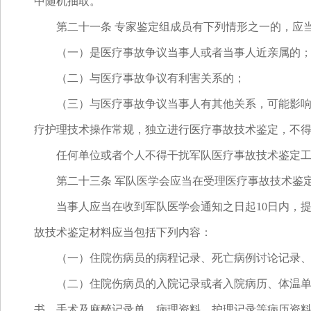
中随机抽取。
第二十一条 专家鉴定组成员有下列情形之一的，应当
（一）是医疗事故争议当事人或者当事人近亲属的
（二）与医疗事故争议有利害关系的；
（三）与医疗事故争议当事人有其他关系，可能影响公
疗护理技术操作常规，独立进行医疗事故技术鉴定，不
任何单位或者个人不得干扰军队医疗事故技术鉴定工
第二十三条 军队医学会应当在受理医疗事故技术鉴定
当事人应当在收到军队医学会通知之日起10日内，提
故技术鉴定材料应当包括下列内容：
（一）住院伤病员的病程记录、死亡病例讨论记录、疑
（二）住院伤病员的入院记录或者入院病历、体温单、
书、手术及麻醉记录单、病理资料、护理记录等病历资