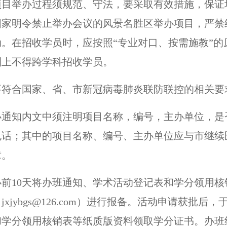
项目举办过程须规范、守法，要采取有效措施，保证
国家明令禁止举办会议的风景名胜区举办项目，严禁
。在招收学员时，应按照“专业对口、按需施教”的
则上不得跨学科招收学员。
要符合国家、省、市新冠病毒肺炎联防联控的相关要
办通知内文中须注明项目名称，编号，主办单位，是
电话；其中的项目名称、编号、主办单位应与市继续
章。
前10天将办班通知、学术活动登记表和学分领用
xjybgs@126.com）进行报备。活动申请获批
学分领用核销表等纸质版资料领取学分证书。办班