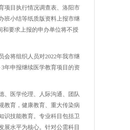
育项目执行情况调查表、洛阳市
办班小结等纸质版资料上报市继
定时间和要求上报的申办单位将不授
会将组织人员对2022年我市继
～3年申报继续医学教育项目的资
德、医学伦理、人际沟通、团队
规教育，健康教育、重大传染病
知识技能教育。专业科目包括卫
发展水平为核心。针对公需科目