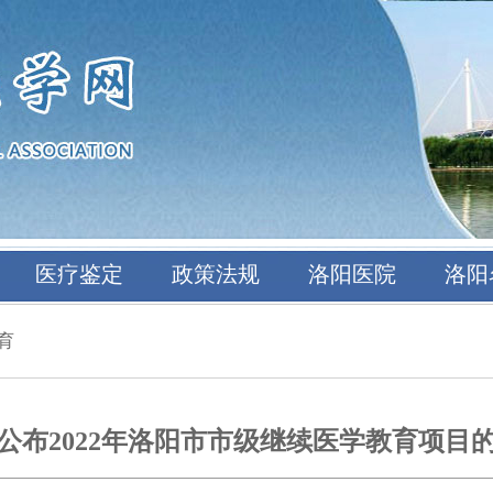
医疗鉴定
政策法规
洛阳医院
洛阳
育
公布2022年洛阳市市级继续医学教育项目