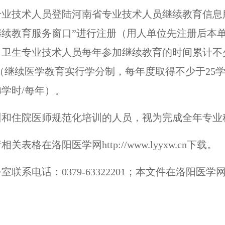
专业技术人员登陆河南省专业技术人员继续教育信息
.gov.cn/）“继续教育服务窗口”进行注册（用人单位先
。卫生专业技术人员每年参加继续教育的时间累计不
3（继续医学教育实行学分制，每年度取得不少于25
4学时/每年）。
训和住院医师规范化培训的人员，视为完成全年专业
格在洛阳医学网http://www.lyyxw.cn下载。
话：0379-63322201；本文件在洛阳医学网http: