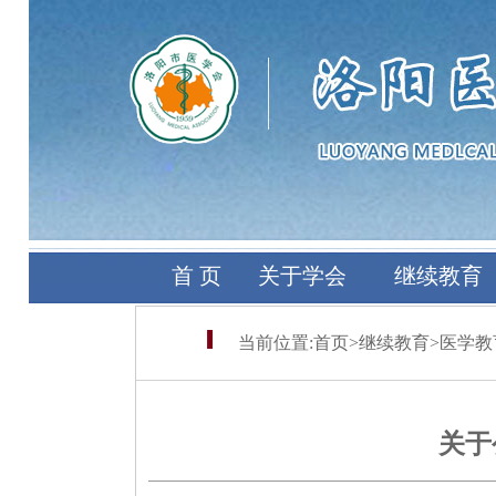
首 页
关于学会
继续教育
当前位置:
首页
>
继续教育
>
医学教
关于