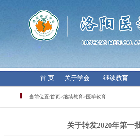
首 页
关于学会
继续教育
当前位置:
首页
>
继续教育
>
医学教育
关于转发2020年第