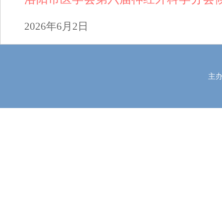
2026
年
6
月
2
日
主